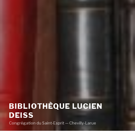
BIBLIOTHÈQUE LUCIEN
DEISS
Congrégation du Saint-Esprit — Chevilly-Larue